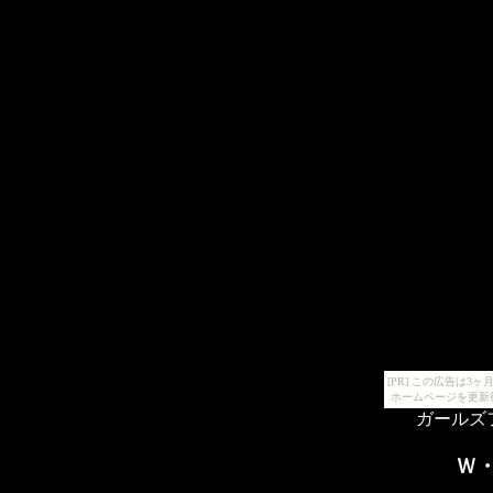
[PR] この広告は
ホームページを更新
ガールズ
Ｗ