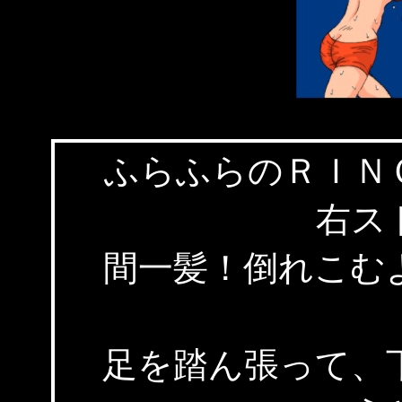
ふらふらのＲＩＮ
右ス
間一髪！倒れこむ
足を踏ん張って、