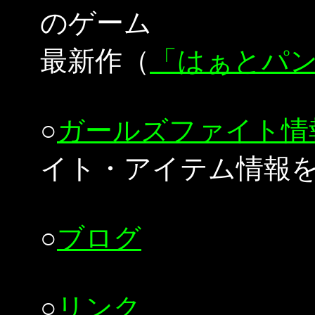
のゲーム
最新作（
「はぁとパ
○
ガールズファイト情
イト・アイテム情報
○
ブログ
○
リンク