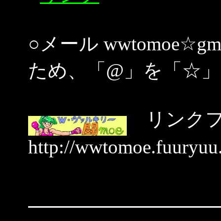
○メール wwtomoe☆g
ため、「@」を「☆
リンクフ
http://wwtomoe.fuuryuu