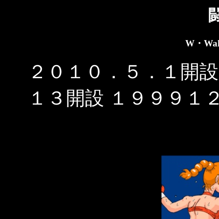
W・Wal
２０１０．５．１開
１３開設 １９９９１２